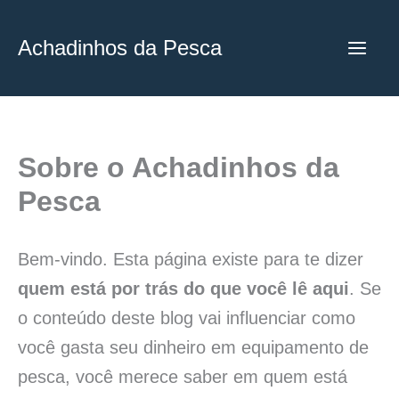
Ir
para
Achadinhos da Pesca
o
conteúdo
Sobre o Achadinhos da
Pesca
Bem-vindo. Esta página existe para te dizer
quem está por trás do que você lê aqui
. Se
o conteúdo deste blog vai influenciar como
você gasta seu dinheiro em equipamento de
pesca, você merece saber em quem está