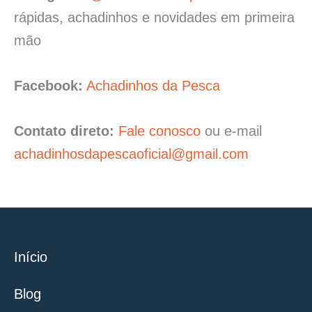
rápidas, achadinhos e novidades em primeira
mão
Facebook:
Achadinhos da Pesca
Contato direto:
Fale conosco
ou e-mail
achadinhosdapescaoficial@gmail.com
Início
Blog