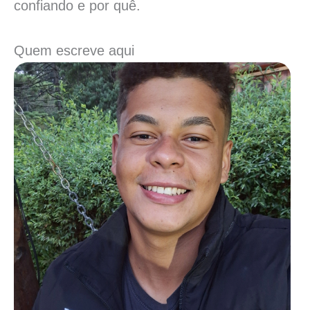
confiando e por quê.
Quem escreve aqui