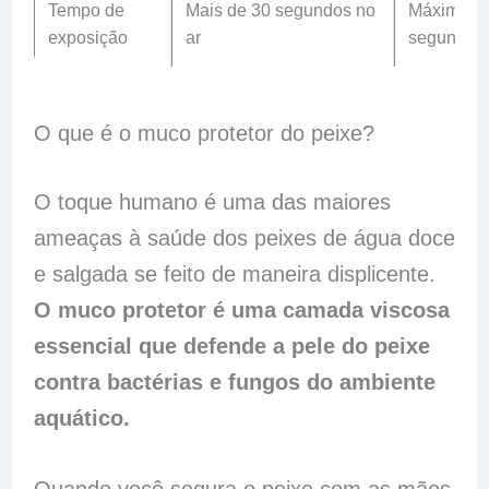
Tempo de
Mais de 30 segundos no
Máximo d
exposição
ar
segundos 
O que é o muco protetor do peixe?
O toque humano é uma das maiores
ameaças à saúde dos peixes de água doce
e salgada se feito de maneira displicente.
O muco protetor é uma camada viscosa
essencial que defende a pele do peixe
contra bactérias e fungos do ambiente
aquático.