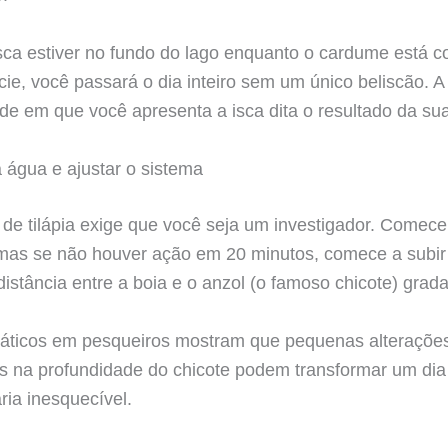
sca estiver no fundo do lago enquanto o cardume está 
cie, você passará o dia inteiro sem um único beliscão. A
de em que você apresenta a isca dita o resultado da sua
 água e ajustar o sistema
 de tilápia exige que você seja um investigador. Comec
mas se não houver ação em 20 minutos, comece a subir 
istância entre a boia e o anzol (o famoso chicote) grad
ráticos em pesqueiros mostram que pequenas alteraçõe
s na profundidade do chicote podem transformar um di
ia inesquecível.