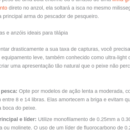
ento
direto no anzol, ela soltará a isca no mesmo milisse
 a principal arma do pescador de pesqueiro.
as e anzóis ideais para tilápia
tar drasticamente a sua taxa de capturas, você precisa
do equipamento leve, também conhecido como ultra-light o
 criar uma apresentação tão natural que o peixe não per
 pesca:
Opte por modelos de ação lenta a moderada, 
 entre 8 e 14 libras. Elas amortecem a briga e evitam q
a boca do peixe.
incipal e líder:
Utilize monofilamento de 0.25mm a 0.
ha ou molinete. O uso de um líder de fluorocarbono de 