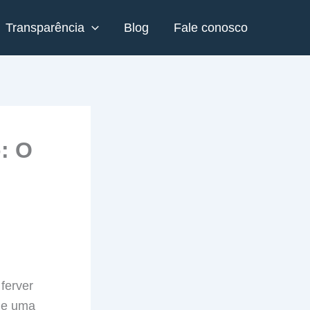
Transparência
Blog
Fale conosco
: O
ferver
 de uma