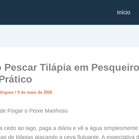
Início
Pescar Tilápia em Pesqueiro
Prático
odrigues
/
9 de maio de 2026
 de Fisgar o Peixe Manhoso
 cedo ao lago, paga a diária e vê a água simplesmente 
s de tilápias atacando a ceva flutuante. A expectativa