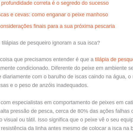
 profundidade correta é o segredo do sucesso
scas e cevas: como enganar o peixe manhoso
onsiderações finais para a sua próxima pescaria
 tilápias de pesqueiro ignoram a sua isca?
 coisa que precisamos entender é que a
tilápia de pesqu
amente condicionado. Diferente do peixe em ambiente s
e diariamente com o barulho de iscas caindo na água, o 
ssas e o peso de anzóis inadequados.
com especialistas em comportamento de peixes em cati
alta pressão de pesca, cerca de 80% das ações falhas
o visual ou tátil. Isso significa que o peixe vê o seu eq
 resistência da linha antes mesmo de colocar a isca na 