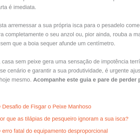
rta é imediata.
ta arremessar a sua própria isca para o pesadelo come
ra completamente o seu anzol ou, pior ainda, rouba a m
 sem que a boia sequer afunde um centímetro.
a casa sem peixe gera uma sensação de impotência terrí
sse cenário e garantir a sua produtividade, é urgente aju
a hoje mesmo.
Acompanhe este guia e pare de perder 
 Desafio de Fisgar o Peixe Manhoso
or que as tilápias de pesqueiro ignoram a sua isca?
 erro fatal do equipamento desproporcional